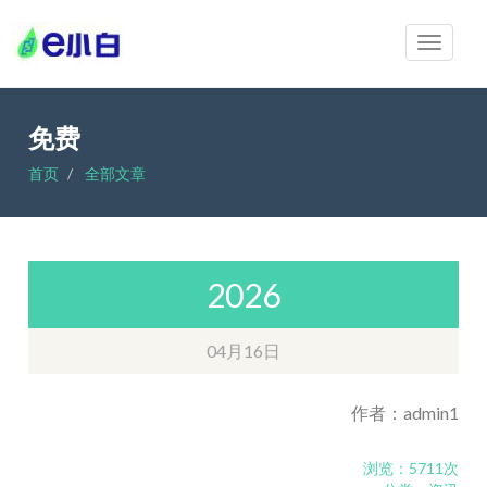
免费
首页
全部文章
2026
04月16日
作者：admin1
浏览：5711次