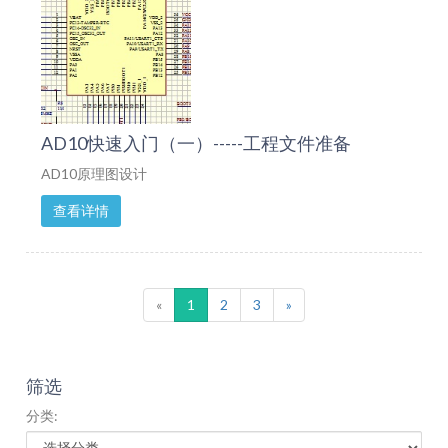
AD10快速入门（一）-----工程文件准备
AD10原理图设计
查看详情
«
1
2
3
»
筛选
分类: