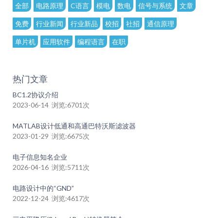
全部
电路原理
C语言
模电
数电
信号与系统
文章
免费
行业新闻
行业新品
校招
社招
通信原理
单片机
应用软件
编程语言
在职
热门文章
BC1.2协议介绍
2023-06-14 浏览:6701次
MATLAB设计低通和高通巴特沃斯滤波器
2023-01-29 浏览:6675次
电子信息知名企业
2026-04-16 浏览:5711次
电路设计中的“GND”
2022-12-24 浏览:4617次