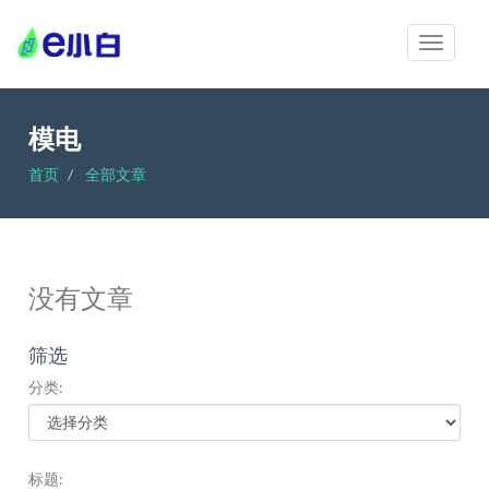
模电
首页
全部文章
没有文章
筛选
分类:
标题: