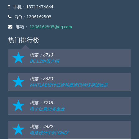
手机：13712676664
QQ：1206169509
邮箱：
1206169509@qq.com
热门排行榜
浏览：6713
BC1.2协议介绍
浏览：6683
MATLAB设计低通和高通巴特沃斯滤波器
浏览：5718
电子信息知名企业
浏览：4632
电路设计中的“GND”