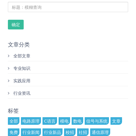
确定
文章分类
全部文章
专业知识
实践应用
行业资讯
标签
全部
电路原理
C语言
模电
数电
信号与系统
文章
免费
行业新闻
行业新品
校招
社招
通信原理