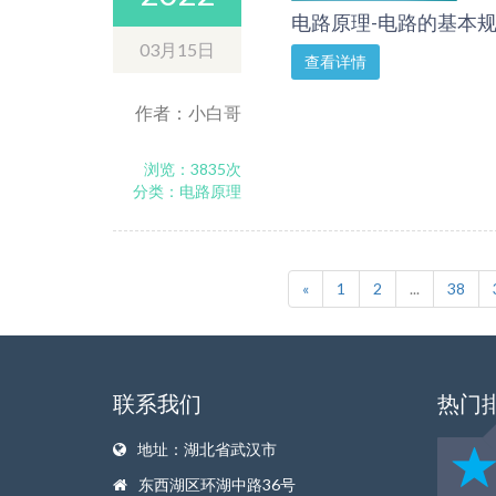
电路原理-电路的基本规
03月15日
查看详情
作者：小白哥
浏览：3835次
分类：电路原理
«
1
2
...
38
联系我们
热门
地址：湖北省武汉市
东西湖区环湖中路36号