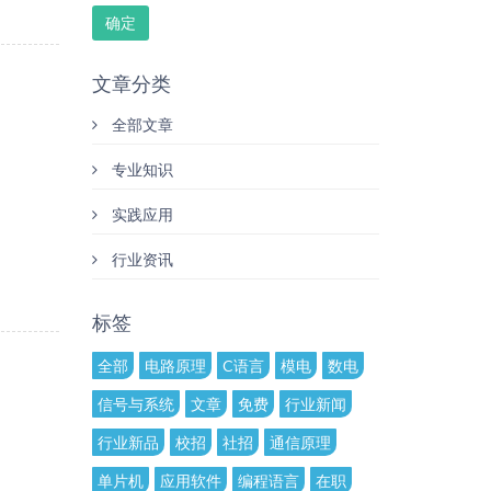
确定
文章分类
全部文章
专业知识
实践应用
行业资讯
标签
全部
电路原理
C语言
模电
数电
信号与系统
文章
免费
行业新闻
行业新品
校招
社招
通信原理
单片机
应用软件
编程语言
在职