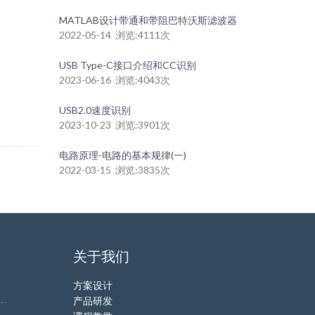
MATLAB设计带通和带阻巴特沃斯滤波器
2022-05-14 浏览:4111次
USB Type-C接口介绍和CC识别
2023-06-16 浏览:4043次
USB2.0速度识别
2023-10-23 浏览:3901次
电路原理-电路的基本规律(一)
2022-03-15 浏览:3835次
关于我们
方案设计
产品研发