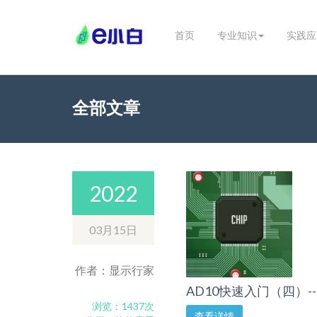
首页
专业知识
实践应
全部文章
2022
03月15日
作者：显示行家
AD10快速入门（四）---
浏览：1437次
查看详情