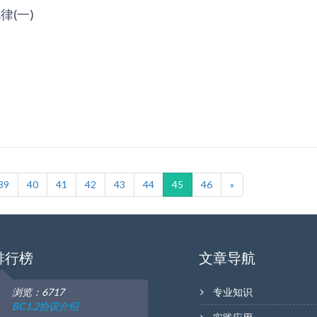
律(一)
39
40
41
42
43
44
45
46
»
排行榜
文章导航
浏览：6717
专业知识
BC1.2协议介绍